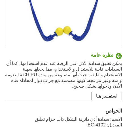
نظرة عامة
يمكن تعليق سدادة الأذن على الرقبة عند عدم استخدامها، كما أن
السدادات قابلة للاستبدال والاستخدام، مما يجعلها سهلة
الاستخدام ونظيفة، حيث أنها مصنوعة من مادة PU فائقة النعومة
وآمنة وغير مزعجة. كونها مصممة مع جراب دوار لمحاذاة قناة
الأذن ودخولها بشكل صحيح.
استفسر هنا
الخواص
الاسم: سدادة أذن دائرية الشكل ذات حزام تعليق
الموديل: EC-4102