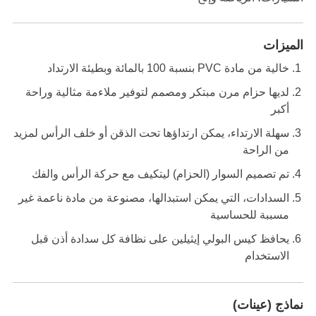
الميزات
خالية من مادة PVC بنسبة 100 بالمائة وبطيئة الارتداد
لديها حزام مرن مبتكر ومصمم لتوفير ملاءمة مثالية وراحة
أكبر
سهلة الارتداء، يمكن ارتداؤها تحت الذقن أو خلف الرأس لمزيد
من الراحة
تم تصميم السوار (الحزام) ليتكيف مع حركة الرأس والفك
السدادات، التي يمكن استبدالها، مصنوعة من مادة ناعمة غير
مسببة للحساسية
يحافظ كيس البولي إيثيلين على نظافة كل سدادة أذن قبل
الاستخدام
نماذج (عينات)