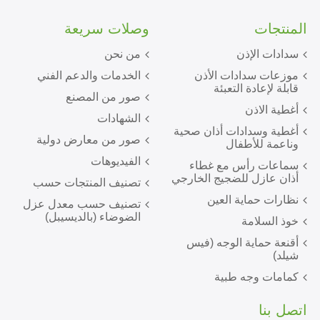
المنتجات
وصلات سريعة
سدادات الإذن
من نحن
موزعات سدادات الأذن
الخدمات والدعم الفني
قابلة لإعادة التعبئة
صور من المصنع
أغطية الاذن
الشهادات
أغطية وسدادات أذان صحية
صور من معارض دولية
وناعمة للأطفال
الفيديوهات
سماعات رأس مع غطاء
أذان عازل للضجيج الخارجي
تصنيف المنتجات حسب
نظارات حماية العين
تصنيف حسب معدل عزل
الضوضاء (بالديسيبل)
خوذ السلامة
أقنعة حماية الوجه (فيس
شيلد)
كمامات وجه طبية
اتصل بنا