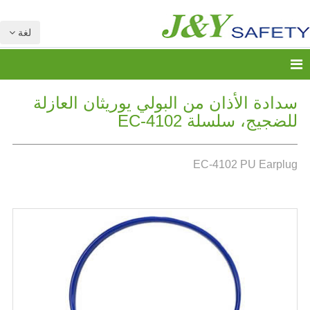
لغة
سدادة الأذان من البولي يوريثان العازلة
للضجيج، سلسلة EC-4102
EC-4102 PU Earplug