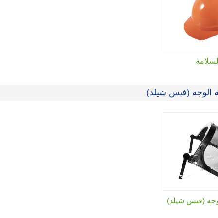
لسلامة
ة الوجه (فيس شيلد)
وجه (فيس شيلد)