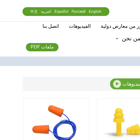
English
Русский
Español
العربية
中文
 من معارض دولية
الفيديوهات
اتصل بنا
ن نحن
ملفات PDF
فيديوهات