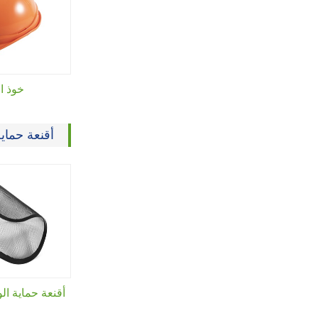
خوذ ا
أقنعة حماي
أقنعة حماية ال