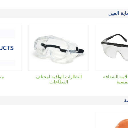
ية العين
امة الشفافة
النظارات الواقية لمختلف
من
مسية
القطاعات
ة