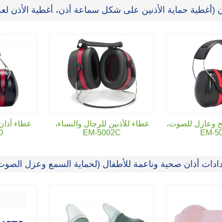
ن (أغطية حماية الأذنين على شكل سماعة أذن، أغطية الأذن ل
ح وعازل للصوت،
غطاء للأذنين للرجال والنساء،
غطاء أذان
D
EM-5002C
EM-5
دات أذان صحية وناعمة للأطفال (لحماية السمع وعزل الصوت