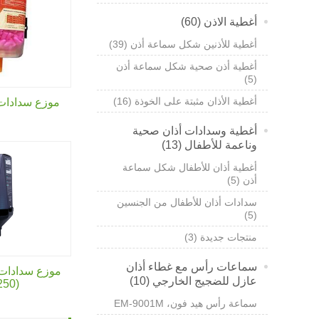
أغطية الاذن (60)
أغطية للأذنين شكل سماعة أذن (39)
أغطية أذن صحية شكل سماعة أذن
(5)
أغطية الأذان مثبتة على الخوذة (16)
موزع سدادات
أغطية وسدادات أذان صحية
وناعمة للأطفال (13)
أغطية أذان للأطفال شكل سماعة
أذن (5)
سدادات أذان للأطفال من الجنسين
(5)
منتجات جديدة (3)
سماعات رأس مع غطاء أذان
عازل للضجيج الخارجي (10)
(250 زوج)
سماعة رأس هيد فون،
EM-9001M