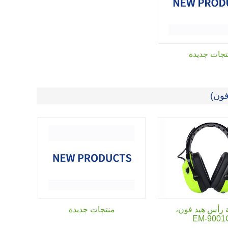
تجات جديدة
ون)
رأس هيد فون،
منتجات جديدة
EM-9001