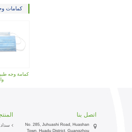
كمامات وج
كمامة وجه طبية
وا
اتصل بنا
المنت
No. 285, Juhuashi Road, Huashan
سدادا
Town, Huadu District, Guangzhou