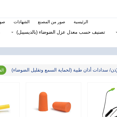
الرئيسية
صور من المصنع
الشهادات
صور
تصنيف حسب معدل عزل الضوضاء (بالديسيبل)
م
ذن/ سدادات أذان طبية (لحماية السمع وتقليل الضوضاء)
ال