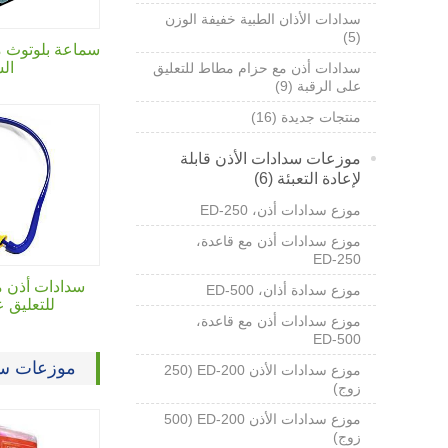
سدادات الأذان الطبية خفيفة الوزن
(5)
سماعة بلوتوث م
ال
سدادات أذن مع حزام مطاط للتعليق
على الرقبة (9)
منتجات جديدة (16)
موزعات سدادات الأذن قابلة
لإعادة التعبئة (6)
موزع سدادات أذن،
ED-250
موزع سدادات أذن مع قاعدة،
ED-250
سدادات أذن 
موزع سدادة أذان،
ED-500
للتعليق ع
موزع سدادات أذن مع قاعدة،
ED-500
موزعات سداد
موزع سدادات الأذن ED-200 (250
زوج)
موزع سدادات الأذن ED-200 (500
زوج)