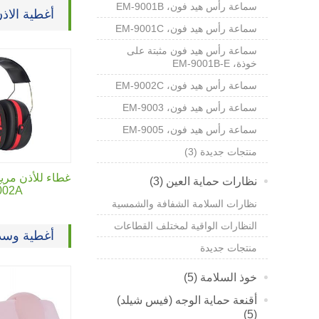
سماعة رأس هيد فون،
EM-9001B
أغطية الاذ
سماعة رأس هيد فون،
EM-9001C
سماعة رأس هيد فون مثبتة على
خوذة،
EM-9001B-E
سماعة رأس هيد فون،
EM-9002C
سماعة رأس هيد فون،
EM-9003
سماعة رأس هيد فون،
EM-9005
منتجات جديدة (3)
غطاء للأذن مري
نظارات حماية العين (3)
002A
نظارات السلامة الشفافة والشمسية
النظارات الواقية لمختلف القطاعات
أغطية وسدا
منتجات جديدة
خوذ السلامة (5)
أقنعة حماية الوجه (فيس شيلد)
(5)