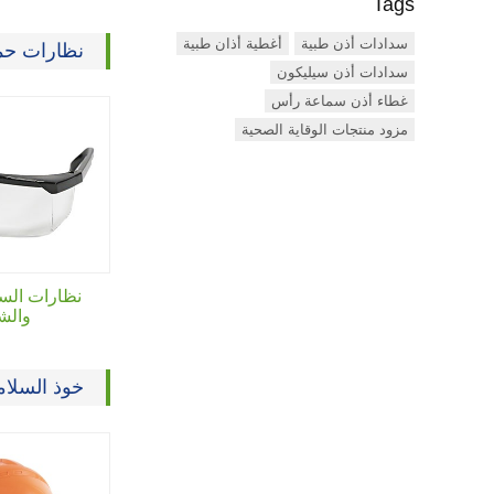
Tags
سدادات أذن طبية
أغطية أذان طبية
نظارات حما
سدادات أذن سيليكون
غطاء أذن سماعة رأس
مزود منتجات الوقاية الصحية
نظارات السل
والش
خوذ السلام