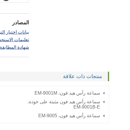
المصادر
بيانات اختبار التوهين
تعليمات الاستخدا
شهادة المطابقة - لائحة
منتجات ذات علاقة
سماعة رأس هيد فون،
EM-9001M
سماعة رأس هيد فون مثبتة على خوذة،
EM-9001B-E
سماعة رأس هيد فون،
EM-9005