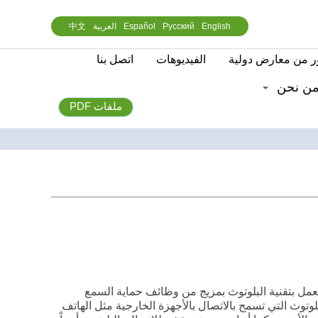
English
Русский
Español
العربية
中文
 من معارض دولية
الفيديوهات
اتصل بنا
ن نحن
ملفات PDF
 تعمل بتقنية البلوتوث بمزيج من وظائف حماية السمع
لوتوث التي تسمح بالاتصال بالأجهزة الخارجية مثل الهاتف