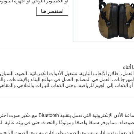
أو الكمبيوتر اللوحي أو أجهزة البلوت
استفسر هنا
أثناء
العمل، إطلاق الألعاب النارية، تشغيل الأدوات الكهربائية، الصيد، السبا
المهرجانات، العمل في المصانع، العمل في مواقع البناء والإنشاءات، 
أو الذهاب إلى الجيم للرياضة، وحتى الذهاب للبارات والملاهي والمقا
تم تصميم سماعة الأذن الإلكترونية
وضاء، مما يوفر سمعًا واضحًا وموثوقًا والتحدث حتى في بيئة عالية ا
: تعمل تقنية إدارة مستوى الصوت على إدارة مستوى الصوت الناتج من أجهزة