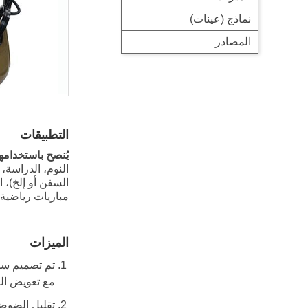
نماذج (عينات)
المصادر
التطبيقات
يُنصح باستخدامها 
النوم، الدراسة، 
السفن أو إلخ)، 
مباريات رياضية 
الميزات
مع تعويض الض
تقليل الضوضاء