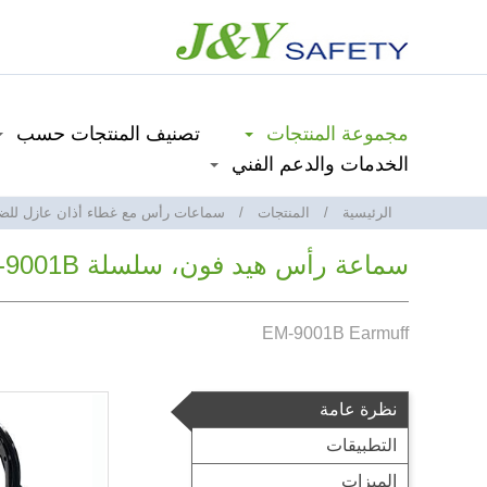
مجموعة المنتجات
تصنيف المنتجات حسب
الخدمات والدعم الفني
الرئيسية
المنتجات
سماعات رأس مع غطاء أذان عازل للضج
سماعة رأس هيد فون، سلسلة EM-9001B
EM-9001B Earmuff
نظرة عامة
التطبيقات
الميزات