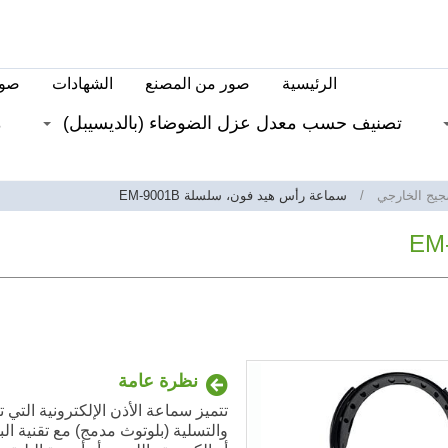
الرئيسية
صور من المصنع
الشهادات
صور
تصنيف حسب معدل عزل الضوضاء (بالديسيبل)
م
يج الخارجي
سماعة رأس هيد فون، سلسلة EM-9001B
نظرة عامة
تتميز سماعة الأذن الإلكترونية التي
والتسلية (بلوتوث مدمج) مع تقنية الب