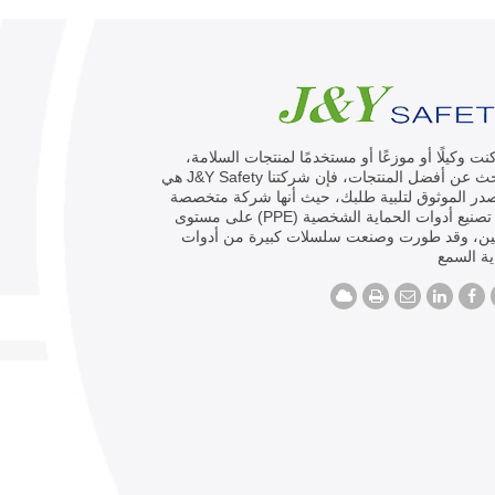
كنت وكيلًا أو موزعًا أو مستخدمًا لمنتجات السلامة،
وتبحث عن أفضل المنتجات، فإن شركتنا J&Y Safety هي
در الموثوق لتلبية طلبك، حيث أنها شركة متخصصة
في تصنيع أدوات الحماية الشخصية (PPE) على مستوى
ين، وقد طورت وصنعت سلسلات كبيرة من أدوات
ة السمع