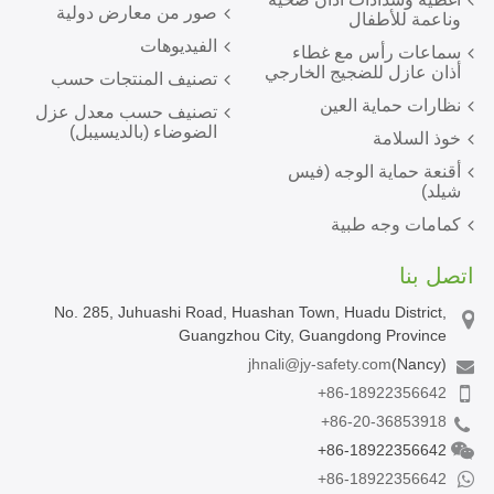
صور من معارض دولية
وناعمة للأطفال
الفيديوهات
سماعات رأس مع غطاء
أذان عازل للضجيج الخارجي
تصنيف المنتجات حسب
نظارات حماية العين
تصنيف حسب معدل عزل
الضوضاء (بالديسيبل)
خوذ السلامة
أقنعة حماية الوجه (فيس
شيلد)
كمامات وجه طبية
اتصل بنا
No. 285, Juhuashi Road, Huashan Town, Huadu District,
Guangzhou City, Guangdong Province
jhnali@jy-safety.com
(Nancy)
+86-18922356642
+86-20-36853918
+86-18922356642
+86-18922356642