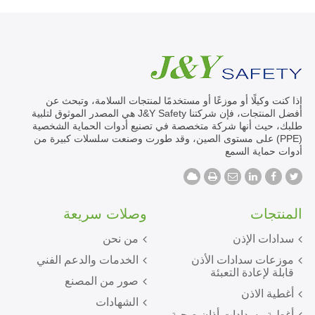
إذا كنت وكيلًا أو موزعًا أو مستخدمًا لمنتجات السلامة، وتبحث عن
أفضل المنتجات، فإن شركتنا J&Y Safety هي المصدر الموثوق لتلبية
طلبك، حيث أنها شركة متخصصة في تصنيع أدوات الحماية الشخصية
(PPE) على مستوى الصين، وقد طورت وصنعت سلسلات كبيرة من
أدوات حماية السمع
المنتجات
وصلات سريعة
سدادات الإذن
من نحن
موزعات سدادات الأذن
الخدمات والدعم الفني
قابلة لإعادة التعبئة
صور من المصنع
أغطية الاذن
الشهادات
أغطية وسدادات أذان صحية