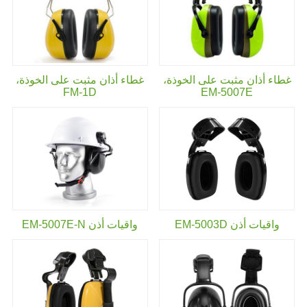
غطاء أذان مثبت على الخوذة،
غطاء أذان مثبت على الخوذة،
FM-1D
EM-5007E
واقيات أذن EM-5003D
واقيات أذن EM-5007E-N