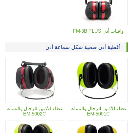
واقيات أذن FM-3B PLUS
أغطية أذن صحية شكل سماعة أذن
غطاء للأذنين للرجال والنساء،
غطاء للأذنين للرجال والنساء،
EM-5002C
EM-5001C