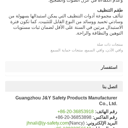
وعدم الكفاءة في عزل الصوت والضجيج.
طقم التنظيف
تتألف مجموعة أدوات التنظيف التي يمكن استبدالها بسهولة من
وسادتي تخميد ووسائد من النوع القابل للتثبيت. كما تكون فترة
الاستبدال مرتين في السنة على الأقل لضمان ثبات مستويات
التوهين والنظافة والراحة.
منتجات ذات صلة
واقي الأذن، واقي السمع، منتجات حماية السمع
استفسار
اتصل بنا
Guangzhou J&Y Safety Products Manufacturer
Co., Ltd.
رقم الهاتف:
+86-20-36853918
رقم الفاكس:
+86-20-36853898
البريد الإلكتروني:
(Nancy)
jhnali@jy-safety.com