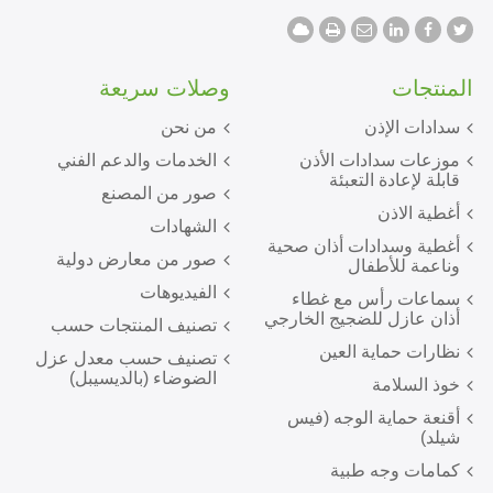
المنتجات
وصلات سريعة
سدادات الإذن
من نحن
موزعات سدادات الأذن
الخدمات والدعم الفني
قابلة لإعادة التعبئة
صور من المصنع
أغطية الاذن
الشهادات
أغطية وسدادات أذان صحية
صور من معارض دولية
وناعمة للأطفال
الفيديوهات
سماعات رأس مع غطاء
أذان عازل للضجيج الخارجي
تصنيف المنتجات حسب
نظارات حماية العين
تصنيف حسب معدل عزل
الضوضاء (بالديسيبل)
خوذ السلامة
أقنعة حماية الوجه (فيس
شيلد)
كمامات وجه طبية