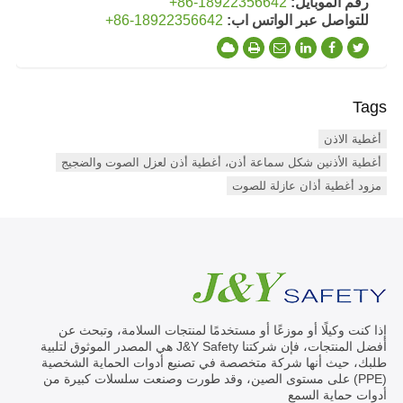
رقم الموبايل:
+86-18922356642
للتواصل عبر الواتس اب:
+86-18922356642
Tags
أغطية الاذن
أغطية الأذنين شكل سماعة أذن، أغطية أذن لعزل الصوت والضجيج
مزود أغطية أذان عازلة للصوت
إذا كنت وكيلًا أو موزعًا أو مستخدمًا لمنتجات السلامة، وتبحث عن
أفضل المنتجات، فإن شركتنا J&Y Safety هي المصدر الموثوق لتلبية
طلبك، حيث أنها شركة متخصصة في تصنيع أدوات الحماية الشخصية
(PPE) على مستوى الصين، وقد طورت وصنعت سلسلات كبيرة من
أدوات حماية السمع