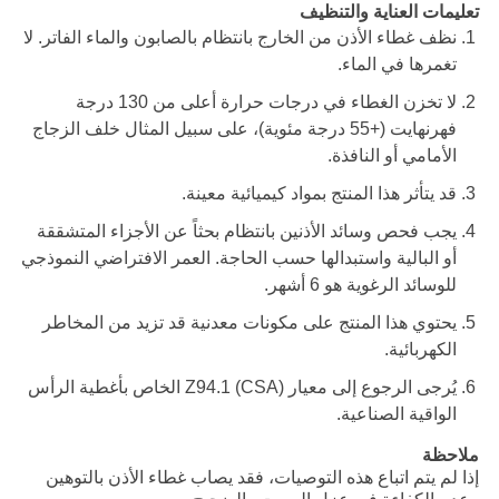
تعليمات العناية والتنظيف
نظف غطاء الأذن من الخارج بانتظام بالصابون والماء الفاتر. لا
تغمرها في الماء.
لا تخزن الغطاء في درجات حرارة أعلى من 130 درجة
فهرنهايت (+55 درجة مئوية)، على سبيل المثال خلف الزجاج
الأمامي أو النافذة.
قد يتأثر هذا المنتج بمواد كيميائية معينة.
يجب فحص وسائد الأذنين بانتظام بحثاً عن الأجزاء المتشققة
أو البالية واستبدالها حسب الحاجة. العمر الافتراضي النموذجي
للوسائد الرغوية هو 6 أشهر.
يحتوي هذا المنتج على مكونات معدنية قد تزيد من المخاطر
الكهربائية.
يُرجى الرجوع إلى معيار (CSA) Z94.1 الخاص بأغطية الرأس
الواقية الصناعية.
ملاحظة
إذا لم يتم اتباع هذه التوصيات، فقد يصاب غطاء الأذن بالتوهين