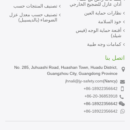
أذان عازل للضجيج الخارجي
تصنيف المنتجات حسب
نظارات حماية العين
تصنيف حسب معدل عزل
الضوضاء (بالديسيبل)
خوذ السلامة
أقنعة حماية الوجه (فيس
شيلد)
كمامات وجه طبية
اتصل بنا
No. 285, Juhuashi Road, Huashan Town, Huadu District,
Guangzhou City, Guangdong Province
jhnali@jy-safety.com
(Nancy)
+86-18922356642
+86-20-36853918
+86-18922356642
+86-18922356642