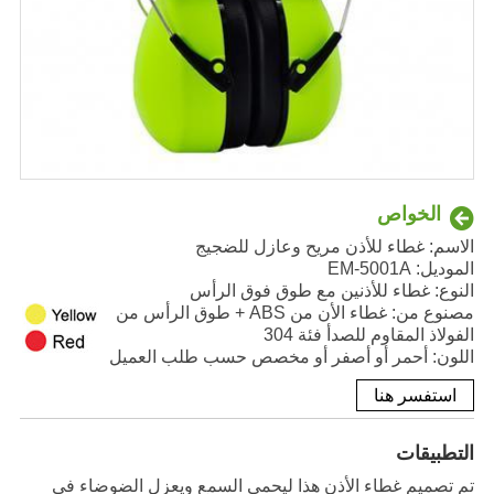
الخواص
الاسم: غطاء للأذن مريح وعازل للضجيج
الموديل: EM-5001A
النوع: غطاء للأذنين مع طوق فوق الرأس
مصنوع من: غطاء الأن من ABS + طوق الرأس من
الفولاذ المقاوم للصدأ فئة 304
اللون: أحمر أو أصفر أو مخصص حسب طلب العميل
استفسر هنا
التطبيقات
تم تصميم غطاء الأذن هذا ليحمي السمع ويعزل الضوضاء في