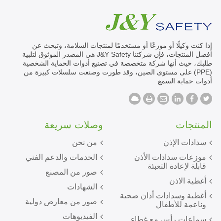
إذا كنت وكيلًا أو موزعًا أو مستخدمًا لمنتجات السلامة، وتبحث عن
أفضل المنتجات، فإن شركتنا J&Y Safety هي المصدر الموثوق لتلبية
طلبك، حيث أنها شركة متخصصة في تصنيع أدوات الحماية الشخصية
(PPE) على مستوى الصين، وقد طورت وصنعت سلسلات كبيرة من
أدوات حماية السمع
المنتجات
وصلات سريعة
سدادات الإذن
من نحن
موزعات سدادات الأذن
الخدمات والدعم الفني
قابلة لإعادة التعبئة
صور من المصنع
أغطية الاذن
الشهادات
أغطية وسدادات أذان صحية
صور من معارض دولية
وناعمة للأطفال
الفيديوهات
سماعات رأس مع غطاء