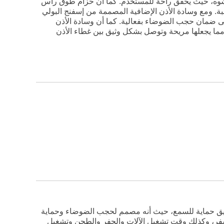
التشوه، حيث يحقق راحة للمستخدم. كما أن حزام طوق رأس
غبة. ومع وسادة الأذن الإضافية المصممة من إسفنج البولي
لى ضمان حجب الضوضاء بفعالية. كما أن وسادة الأذن
مما يجعلها مريحة وتوصل بشكل وثيق بين غطاء الأذن
ضوضاء والضجيج وتحقيق حماية للسمع، حيث أنه مصمم لحجب الضوضاء وحماية
فر، وكذلك وقت تشغيل الآلات والحفر والطحن وتشغيل