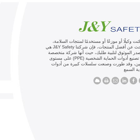
كنت وكيلًا أو موزعًا أو مستخدمًا لمنتجات السلامة،
وتبحث عن أفضل المنتجات، فإن شركتنا J&Y Safety هي
در الموثوق لتلبية طلبك، حيث أنها شركة متخصصة
في تصنيع أدوات الحماية الشخصية (PPE) على مستوى
ين، وقد طورت وصنعت سلسلات كبيرة من أدوات
ة السمع