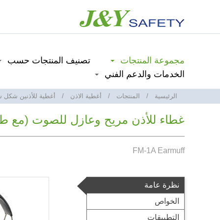
مجموعة المنتجات
تصنيف المنتجات حسب
الخدمات والدعم الفني
الرئيسية
المنتجات
أغطية الاذن
أغطية للأذنين شكل 
غطاء للأذن مريح وعازل للصوت (مع طوق 
FM-1A Earmuff
نظرة عامة
الخواص
التطبيقات