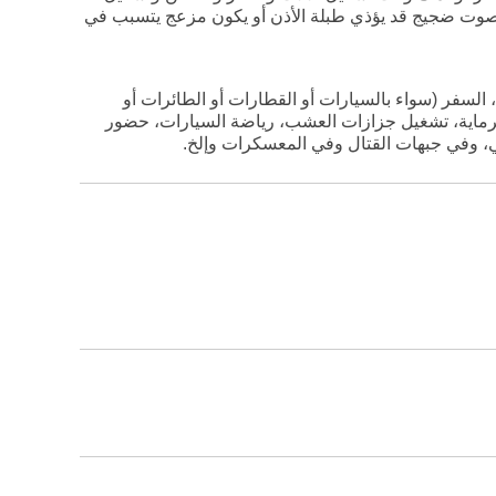
ها صوت ضجيج قد يؤذي طبلة الأذن أو يكون مزعج يتسبب في
ق، السفر (سواء بالسيارات أو القطارات أو الطائرات أو
والرماية، تشغيل جزازات العشب، رياضة السيارات، حضور
هي، وفي جبهات القتال وفي المعسكرات وإلخ.