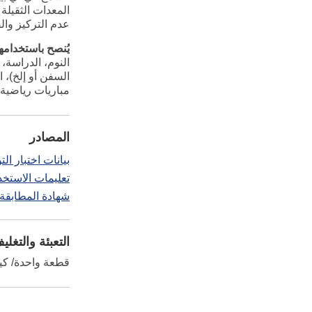
المعدات الثقيلة
عدم التركيز وا
يُنصح باستخدامها 
النوم، الدراسة، 
السفن أو إلخ)، 
مباريات رياضية 
المصادر
بيانات اختبار التوهين
تعليمات الاستخدا
شهادة المطابقة - لائحة
التعبئة والتغلي
قطعة واحدة/ كيس، علبة