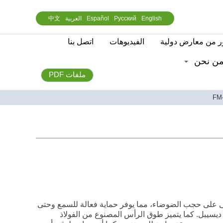
English
Русский
Español
العربية
中文
 من معارض دولية
الفيديوهات
اتصل بنا
ن نحن
ملفات PDF
ى على حجب الضوضاء، مما يوفر حماية فعالة للسمع وحتى
لضوضاء حتى بمعدل يصل إلى 105 ديسيبل. كما يتميز طوق الرأس المصنوع من الفولاذ