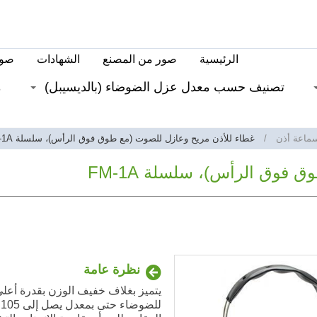
الرئيسية
صور من المصنع
الشهادات
صور
تصنيف حسب معدل عزل الضوضاء (بالديسيبل)
م
سماعة أذن
غطاء للأذن مريح وعازل للصوت (مع طوق فوق الرأس)، سلسلة FM-1A
فوق الرأس)، سلسلة FM-1A
نظرة عامة
يتميز بغلاف خفيف الوزن بقدرة أعل
ل