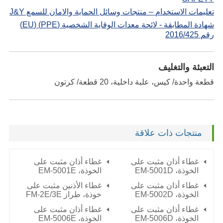
تعليمات الاستخدام – منتجات وسائل الحماية والامان للسمع J&Y
شهادة المطابقة - لائحة معدات الوقاية الشخصية (PPE) (EU)
رقم 2016/425
التعبئة والتغليف
قطعة واحدة/ كيس، علبة داخلية، 20 قطعة/ كرتون
منتجات ذات علاقة
غطاء أذان مثبت على
غطاء أذان مثبت على
الخوذة،
EM-5001D
الخوذة،
EM-5001E
غطاء أذان مثبت على
غطاء الأذنين مثبت على
الخوذة،
EM-5002D
خوذة، طراز
FM-2E/3E
غطاء أذان مثبت على
غطاء أذان مثبت على
الخوذة،
EM-5006D
الخوذة،
EM-5006E