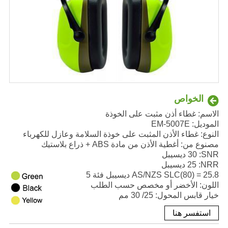
الخواص
الاسم: غطاء أذن مثبت على الخوذة
الموديل: EM-5007E
النوع: غطاء الأذن المثبت على خوذة السلامة وعازل للكهرباء
مصنوع من: أغطية الأذن من مادة ABS + ذراع بلاستيك
SNR
: 30 ديسيبل
NRR
: 25 ديسيبل
AS/NZS SLC(80) = 25.8 ديسيبل فئة 5
اللون: الأخضر أو مخصص حسب الطلب
خيار قابس المحول: 25/ 30 مم
استفسر هنا