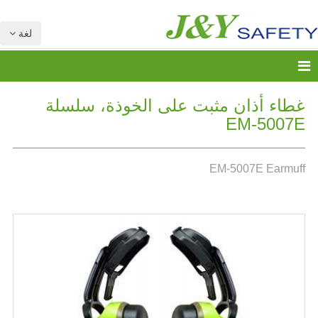
لغة
غطاء أذان مثبت على الخوذة، سلسلة
EM-5007E
EM-5007E Earmuff