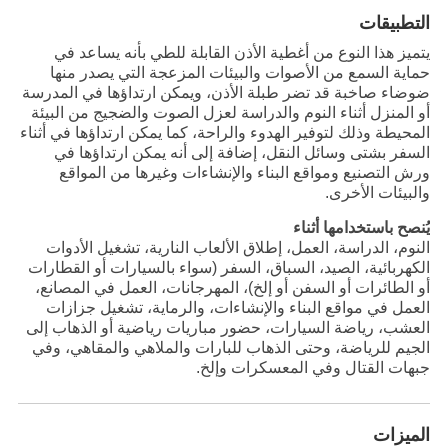
التطبيقات
يتميز هذا النوع من أغطية الأذن القابلة للطي بأنه يساعد في
حماية السمع من الأصوات والبيئات المزعجة التي يصدر منها
ضوضاء صاخبة قد تضر طبلة الأذن، ويمكن ارتداؤها في المدرسة
أو المنزل أثناء النوم والدراسة لعزل الصوت والضجيج من البيئة
المحيطة وذلك لتوفير الهدوء والراحة، كما يمكن ارتداؤها في أثناء
السفر بشتى وسائل النقل، إضافة إلى أنه يمكن ارتداؤها في
ورش التصنيع ومواقع البناء والإنشاءات وغيرها من المواقع
والبيئات الأخرى.
يُنصح باستخدامها أثناء
النوم، الدراسة، العمل، إطلاق الألعاب النارية، تشغيل الأدوات
الكهربائية، الصيد، السباق، السفر (سواء بالسيارات أو القطارات
أو الطائرات أو السفن أو إلخ)، المهرجانات، العمل في المصانع،
العمل في مواقع البناء والإنشاءات، والرماية، تشغيل جزازات
العشب، رياضة السيارات، حضور مباريات رياضية أو الذهاب إلى
الجيم للرياضة، وحتى الذهاب للبارات والملاهي والمقاهي، وفي
جبهات القتال وفي المعسكرات وإلخ.
الميزات