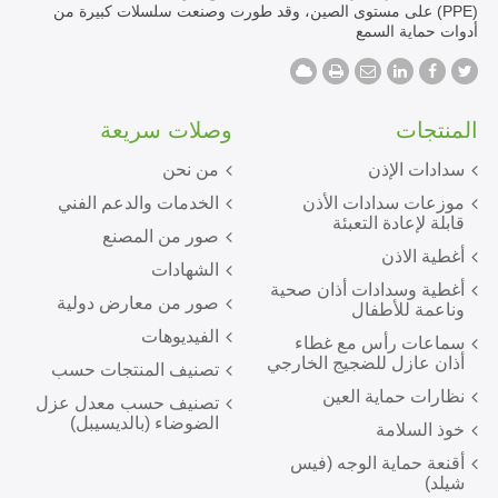
(PPE) على مستوى الصين، وقد طورت وصنعت سلسلات كبيرة من
أدوات حماية السمع
المنتجات
وصلات سريعة
سدادات الإذن
من نحن
موزعات سدادات الأذن
الخدمات والدعم الفني
قابلة لإعادة التعبئة
صور من المصنع
أغطية الاذن
الشهادات
أغطية وسدادات أذان صحية
صور من معارض دولية
وناعمة للأطفال
الفيديوهات
سماعات رأس مع غطاء
أذان عازل للضجيج الخارجي
تصنيف المنتجات حسب
نظارات حماية العين
تصنيف حسب معدل عزل
الضوضاء (بالديسيبل)
خوذ السلامة
أقنعة حماية الوجه (فيس
شيلد)