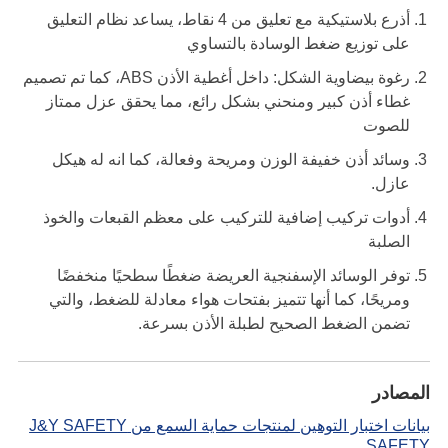
أذرع بلاستيكية مع تعليق من 4 نقاط، يساعد نظام التعليق
على توزيع ضغط الوسادة بالتساوي
رغوة بيضاوية الشكل: داخل أغطية الأذن ABS، كما تم تصميم
غطاء أذن كبير ومنحني بشكل رائع، مما يحقق عزل ممتاز
للصوت
وسائد أذن خفيفة الوزن ومريحة وفعالة، كما انه له هيكل
عازل.
أدوات تركيب إضافية للتركيب على معظم القبعات والخوذ
الصلبة
توفر الوسائد الإسفنجية العريضة ضغطًا سطحيًا منخفضًا
ومريحًا، كما أنها تتميز بفتحات هواء معادلة للضغط، والتي
تضمن الضغط الصحيح لطبلة الأذن بسرعة.
المصادر
بيانات اختبار التوهين لمنتجات حماية السمع من J&Y SAFETY
SAFETY