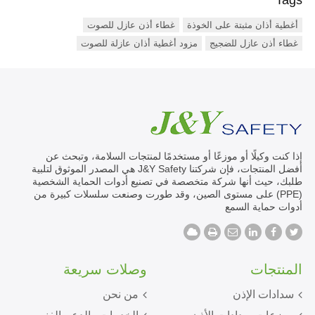
Tags
أغطية أذان مثبتة على الخوذة
غطاء أذن عازل للصوت
غطاء أذن عازل للضجيج
مزود أغطية أذان عازلة للصوت
إذا كنت وكيلًا أو موزعًا أو مستخدمًا لمنتجات السلامة، وتبحث عن
أفضل المنتجات، فإن شركتنا J&Y Safety هي المصدر الموثوق لتلبية
طلبك، حيث أنها شركة متخصصة في تصنيع أدوات الحماية الشخصية
(PPE) على مستوى الصين، وقد طورت وصنعت سلسلات كبيرة من
أدوات حماية السمع
المنتجات
وصلات سريعة
سدادات الإذن
من نحن