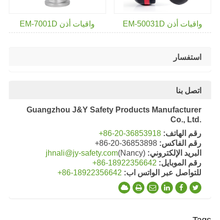
واقيات أذن EM-50031D
واقيات أذن EM-7001D
استفسار
اتصل بنا
Guangzhou J&Y Safety Products Manufacturer
Co., Ltd.
رقم الهاتف:
+86-20-36853918
رقم الفاكس:
+86-20-36853898
البريد الإلكتروني:
(Nancy)
jhnali@jy-safety.com
رقم الموبايل:
+86-18922356642
للتواصل عبر الواتس اب:
+86-18922356642