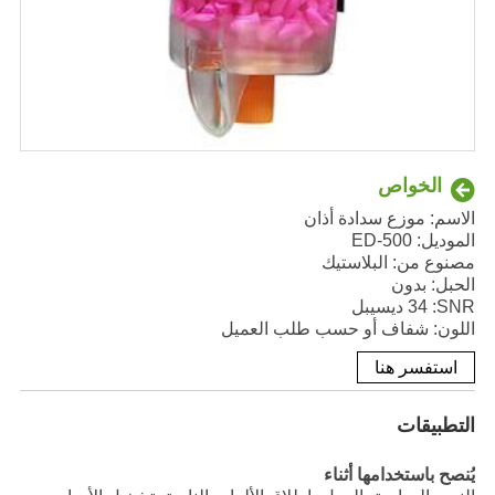
الخواص
الاسم: موزع سدادة أذان
الموديل: ED-500
مصنوع من: البلاستيك
الحبل: بدون
SNR
: 34 ديسيبل
اللون: شفاف أو حسب طلب العميل
استفسر هنا
التطبيقات
يُنصح باستخدامها أثناء