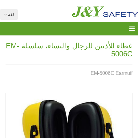
لغة
غطاء للأذنين للرجال والنساء، سلسلة EM-
5006C
EM-5006C Earmuff