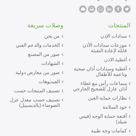
المنتجات
وصلات سريعة
سدادات الإذن
من نحن
موزعات سدادات الأذن
الخدمات والدعم الفني
قابلة لإعادة التعبئة
صور من المصنع
أغطية الاذن
الشهادات
أغطية وسدادات أذان صحية
صور من معارض دولية
وناعمة للأطفال
الفيديوهات
سماعات رأس مع غطاء
أذان عازل للضجيج الخارجي
تصنيف المنتجات حسب
نظارات حماية العين
تصنيف حسب معدل عزل
الضوضاء (بالديسيبل)
خوذ السلامة
أقنعة حماية الوجه (فيس
شيلد)
كمامات وجه طبية