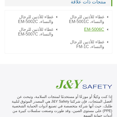
منتجات ذات علاقة
غطاء للأذنين للرجال
غطاء للأذنين للرجال
والنساء،
EM-5001C
والنساء،
EM-5002C
EM-5006C
غطاء للأذنين للرجال
والنساء،
EM-5007C
غطاء للأذنين للرجال
والنساء،
FM-1C
إذا كنت وكيلًا أو موزعًا أو مستخدمًا لمنتجات السلامة، وتبحث عن
أفضل المنتجات، فإن شركتنا J&Y Safety هي المصدر الموثوق لتلبية
طلبك، حيث أنها شركة متخصصة في تصنيع أدوات الحماية الشخصية
(PPE) على مستوى الصين، وقد طورت وصنعت سلسلات كبيرة من
أدوات حماية السمع