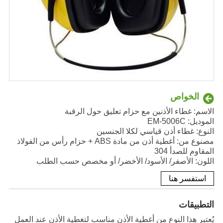
الخواص
الاسم: غطاء الأذنين مع حزام تعليق حول الرقبة
الموديل: EM-5006C
النوع: غطاء أذن قياسي لكلا الجنسين
مصنوع من: أغطية أذن من مادة ABS + حزام رأس من الفولاذ
المقاوم للصدأ 304
اللون: الأصفر/ الأسود/ الأخضر/ أو مخصص حسب الطلب
استفسر هنا
التطبيقات
يُعتبر هذا النوع من أغطية الأذن مناسب لتغطية الأذن عند العمل