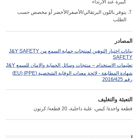
كبيرة عند الارتداء
يتوفر باللون البرتقالي/الأصفر/الأخضر أو مخصص حسب
الطلب
المصادر
بيانات اختبار التوهين لمنتجات حماية السمع من J&Y SAFETY
SAFETY
تعليمات الاستخدام – منتجات وسائل الحماية والامان للسمع J&Y
شهادة المطابقة - لائحة معدات الوقاية الشخصية (PPE) (EU)
رقم 2016/425
التعبئة والتغليف
قطعة واحدة/ كيس، علبة داخلية، 20 قطعة/ كرتون