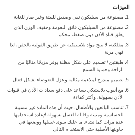
الميزات
مصنوعة من سيليكون نقي وصديق للبيئة وغير ضار للغاية
مصنوعة من السيليكون فائق النعومة وخفيف الوزن الذي
يغلق قناة الأذن دون ضغط، محكم
مفلكنة، لا تنتج مواد بلاستيكية عن طريق القولبة بالحقن، لذا
فهي مرنة
طبقتين / تصميم على شكل مظلة يوفر مزيجًا مثاليًا من
الراحة وحماية السمع
تصميم متدرج لملاءمة مثالية وعزل الضوضاء بشكل فعال
مع أنبوب بلاستيكي يساعد على دفع سدادات الأذن في قنوات
الأذن بسهولة، وأكثر كفاءة
تناسب البالغين والأطفال، حيث أن هذه المادة غير مسببة
للحساسية ومتينة وقابلة للغسل بسهولة لإعادة استخدامها
عدة مرات كما تشاء. ما عليك سوى غسلها ووضعها في
حاويتها الأصلية حتى الاستخدام التالي