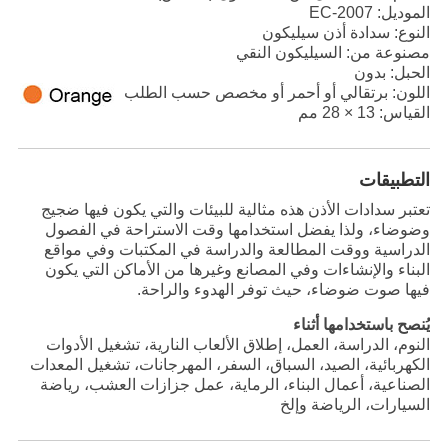
الموديل: EC-2007
النوع: سدادة أذن سيليكون
مصنوعة من: السيليكون النقي
الحبل: بدون
اللون: برتقالي أو أحمر أو مخصص حسب الطلب
القياس: 13 × 28 مم
التطبيقات
تعتبر سدادات الأذن هذه مثالية للبيئات والتي يكون فيها ضجيج
وضوضاء، ولذا يفضل استخدامها وقت الاستراحة في الفصول
الدراسية ووقت المطالعة والدراسة في المكتبات وفي مواقع
البناء والإنشاءات وفي المصانع وغيرها من الأماكن التي يكون
فيها صوت ضوضاء، حيث توفر الهدوء والراحة.
يُنصح باستخدامها أثناء
النوم، الدراسة، العمل، إطلاق الألعاب النارية، تشغيل الأدوات
الكهربائية، الصيد، السباق، السفر، المهرجانات، تشغيل المعدات
الصناعية، أعمال البناء، الرماية، عمل جزازات العشب، رياضة
السيارات، الرياضة وإلخ