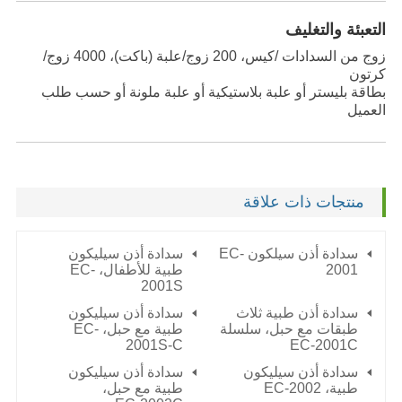
التعبئة والتغليف
زوج من السدادات /كيس، 200 زوج/علبة (باكت)، 4000 زوج/
كرتون
بطاقة بليستر أو علبة بلاستيكية أو علبة ملونة أو حسب طلب
العميل
منتجات ذات علاقة
سدادة أذن سيلكون EC-
سدادة أذن سيليكون
2001
طبية للأطفال، EC-
2001S
سدادة أذن طبية ثلاث
سدادة أذن سيليكون
طبقات مع حبل، سلسلة
طبية مع حبل، EC-
2001S-C
EC-2001C
سدادة أذن سيليكون
سدادة أذن سيليكون
طبية،
EC-2002
طبية مع حبل،