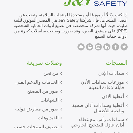
إذا كنت وكيلًا أو موزعًا أو مستخدمًا لمنتجات السلامة، وتبحث عن
أفضل المنتجات، فإن شركتنا J&Y Safety هي المصدر الموثوق لتلبية
طلبك، حيث أنها شركة متخصصة في تصنيع أدوات الحماية الشخصية
(PPE) على مستوى الصين، وقد طورت وصنعت سلسلات كبيرة من
أدوات حماية السمع
المنتجات
وصلات سريعة
سدادات الإذن
من نحن
موزعات سدادات الأذن
الخدمات والدعم الفني
قابلة لإعادة التعبئة
صور من المصنع
أغطية الاذن
الشهادات
أغطية وسدادات أذان صحية
صور من معارض دولية
وناعمة للأطفال
الفيديوهات
سماعات رأس مع غطاء
أذان عازل للضجيج الخارجي
تصنيف المنتجات حسب