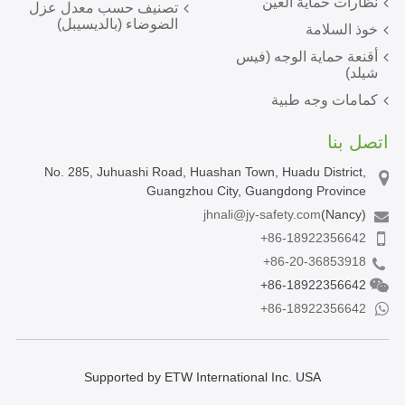
نظارات حماية العين
تصنيف حسب معدل عزل
الضوضاء (بالديسيبل)
خوذ السلامة
أقنعة حماية الوجه (فيس
شيلد)
كمامات وجه طبية
اتصل بنا
No. 285, Juhuashi Road, Huashan Town, Huadu District,
Guangzhou City, Guangdong Province
jhnali@jy-safety.com
(Nancy)
+86-18922356642
+86-20-36853918
+86-18922356642
+86-18922356642
Supported by ETW International Inc. USA