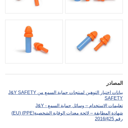
المصادر
بيانات اختبار التوهين لمنتجات حماية السمع من J&Y SAFETY
SAFETY
تعليمات الاستخدام – وسائل حماية السمع - J&Y
شهادة المطابقة – لائحة معدات الوقاية الشخصية(PPE) (EU)
رقم 2016/425