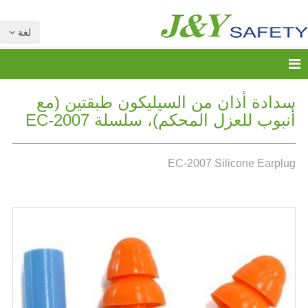
لغة
سدادة أذان من السيليكون طبقتين (مع
أنبوب للعزل المحكم)، سلسلة EC-2007
EC-2007 Silicone Earplug