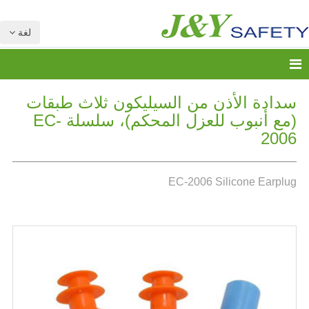
لغة
سدادة الأذن من السيليكون ثلاث طبقات
(مع أنبوب للعزل المحكم)، سلسلة EC-
2006
EC-2006 Silicone Earplug