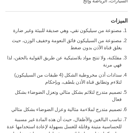
السيارات، الرياضة وإلخ
الميزات
مصنوعة من سيليكون نقي، وهي صديقة للبيئة وغير ضارة
مصنوعة من السيليكون فائق النعومة وخفيف الوزن، حيث
يغلق قناة الأذن بدون ضغط
مفلكنة، ولا تنتج مواد بلاستيكية عن طريق القولبة بالحقن، لذا
فهي مرنة
سدادات أذن مخروطية الشكل (4 طبقات من السيليكون)
لتلاءم وتطابق قناة الأذن بلطف، وبإحكام
تصميم متدرج لتلائم بشكل مثالي وتعزل الضوضاء بشكل
فعال
تصميم متدرج لملاءمة مثالية وعزل الضوضاء بشكل مثالي
تناسب البالغين والأطفال، حيث أن هذه المادة غير مسببة
للحساسية متينة وقابلة للغسل بسهولة لإعادة استخدامها عدة