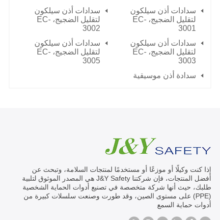
سدادات أذن سيلكون
سدادات أذن سيلكون
لتقليل الضجيج، EC-
لتقليل الضجيج، EC-
3002
3001
سدادات أذن سيلكون
سدادات أذن سيلكون
لتقليل الضجيج، EC-
لتقليل الضجيج، EC-
3005
3003
سدادة أذن موسيقية
إذا كنت وكيلًا أو موزعًا أو مستخدمًا لمنتجات السلامة، وتبحث عن
أفضل المنتجات، فإن شركتنا J&Y Safety هي المصدر الموثوق لتلبية
طلبك، حيث أنها شركة متخصصة في تصنيع أدوات الحماية الشخصية
(PPE) على مستوى الصين، وقد طورت وصنعت سلسلات كبيرة من
أدوات حماية السمع