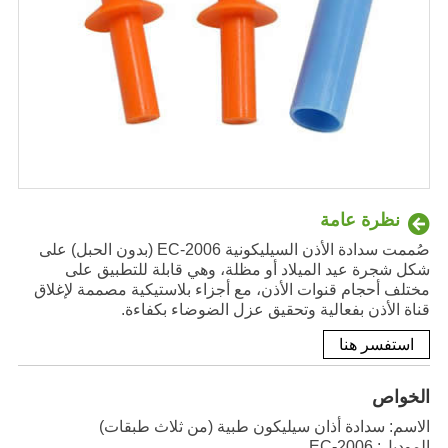
نظرة عامة
صُممت سدادة الأذن السيليكونية EC-2006 (بدون الحبل) على
شكل شجرة عيد الميلاد أو مظلة، وهي قابلة للتطبيق على
مختلف أحجام قنوات الأذن، مع أجزاء بلاستيكية مصممة لإغلاق
قناة الأذن بفعالية وتحقيق عزل الضوضاء بكفاءة.
استفسر هنا
الخواص
الاسم: سدادة أذان سيليكون طبية (من ثلاث طبقات)
الموديل: EC-2006