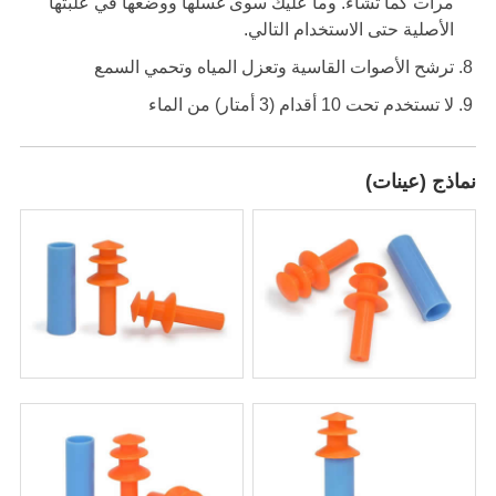
مرات كما تشاء. وما عليك سوى غسلها ووضعها في علبتها
الأصلية حتى الاستخدام التالي.
ترشح الأصوات القاسية وتعزل المياه وتحمي السمع
لا تستخدم تحت 10 أقدام (3 أمتار) من الماء
نماذج (عينات)