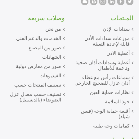
المنتجات
وصلات سريعة
سدادات الإذن
من نحن
موزعات سدادات الأذن
الخدمات والدعم الفني
قابلة لإعادة التعبئة
صور من المصنع
أغطية الاذن
الشهادات
أغطية وسدادات أذان صحية
صور من معارض دولية
وناعمة للأطفال
الفيديوهات
سماعات رأس مع غطاء
أذان عازل للضجيج الخارجي
تصنيف المنتجات حسب
نظارات حماية العين
تصنيف حسب معدل عزل
الضوضاء (بالديسيبل)
خوذ السلامة
أقنعة حماية الوجه (فيس
شيلد)
كمامات وجه طبية