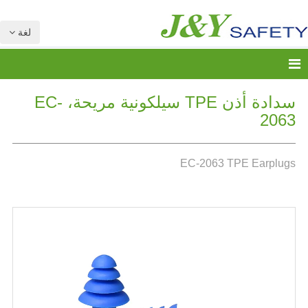
لغة
سدادة أذن TPE سيلكونية مريحة، EC-
2063
EC-2063 TPE Earplugs