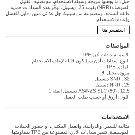
حبل، ما يجعلها مريحة وسهلة الاستخدام. مع تصنيف تقليل
الضوضاء (NRR) بقيمة 25 ديسيبل، توفّر هذه السدادات حماية
فائقة للسمع، ومصنوعة من سيليكا جل غذائي متين، قابل للغسل
وإعادة الاستخدام.
استفسر هنا
المواصفات
الاسم: سدادات أذن TPE
النوع: سدادات أذن سيليكون قابلة لإعادة الاستخدام
المادة: TPE
مزودة بحبل: لا
SNR : 32 ديسيبل
NRR : 25 ديسيبل
AS/NZS SLC (80) : 12.5 ديسيبل الفئة 1
اللون: أزرق أو حسب طلب العميل
الاستخدامات
مثالية للسفر، والدراسة، والعمل المكتبي، أو حضور الحفلات
الموسيقية، تتميز سدادات الأذن المصنوعة من TPE بمقاومتها