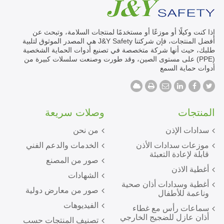
إذا كنت وكيلًا أو موزعًا أو مستخدمًا لمنتجات السلامة، وتبحث عن
أفضل المنتجات، فإن شركتنا J&Y Safety هي المصدر الموثوق لتلبية
طلبك، حيث أنها شركة متخصصة في تصنيع أدوات الحماية الشخصية
(PPE) على مستوى الصين، وقد طورت وصنعت سلسلات كبيرة من
أدوات حماية السمع
المنتجات
وصلات سريعة
سدادات الإذن
من نحن
موزعات سدادات الأذن
الخدمات والدعم الفني
قابلة لإعادة التعبئة
صور من المصنع
أغطية الاذن
الشهادات
أغطية وسدادات أذان صحية
صور من معارض دولية
وناعمة للأطفال
الفيديوهات
سماعات رأس مع غطاء
أذان عازل للضجيج الخارجي
تصنيف المنتجات حسب