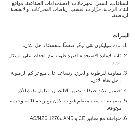
السباقات، السفر، المهرجانات، الاستخدامات الصناعية، مواقع
البناء، الرماية، جزّازات العشب، رياضات المحركات، والأنشطة
الرياضية.
الميزات
مادة سيليكون نقي توفّر ضغطًا منخفضًا داخل الأذن.
قابلة لإعادة الاستخدام لفترة طويلة مع الحفاظ على الشكل
الجيد.
مقاومة للرطوبة والعرق، وتساعد على منع تراكم الرطوبة
داخل قناة الأذن.
تصميم بثلاث طبقات يضمن الالتصاق الكامل بقناة الأذن.
مصممة لتناسب معظم قنوات الأذن مع راحة فائقة وحماية
موثوقة.
متوافقة مع معايير CE وANSI وAS/NZS 1270 .