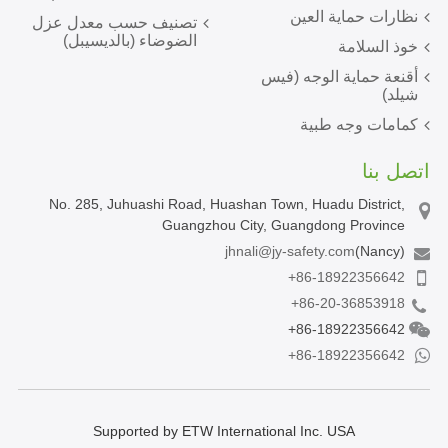
نظارات حماية العين
تصنيف حسب معدل عزل
الضوضاء (بالديسيبل)
خوذ السلامة
أقنعة حماية الوجه (فيس
شيلد)
كمامات وجه طبية
اتصل بنا
No. 285, Juhuashi Road, Huashan Town, Huadu District,
Guangzhou City, Guangdong Province
jhnali@jy-safety.com
(Nancy)
+86-18922356642
+86-20-36853918
+86-18922356642
+86-18922356642
Supported by ETW International Inc. USA