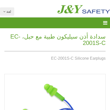
لغة
سدادة أذن سيليكون طبية مع حبل، EC-
2001S-C
EC-2001S-C Silicone Earplugs