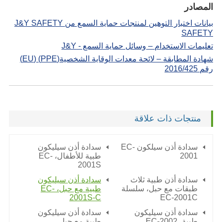
المصادر
بيانات اختبار التوهين لمنتجات حماية السمع من J&Y SAFETY
SAFETY
تعليمات الاستخدام – وسائل حماية السمع - J&Y
شهادة المطابقة – لائحة معدات الوقاية الشخصية(PPE) (EU)
رقم 2016/425
منتجات ذات علاقة
سدادة أذن سيلكون EC-
سدادة أذن سيليكون
2001
طبية للأطفال، EC-
2001S
سدادة أذن طبية ثلاث
سدادة أذن سيليكون
طبقات مع حبل، سلسلة
طبية مع حبل، EC-
2001S-C
EC-2001C
سدادة أذن سيليكون
سدادة أذن سيليكون
طبية،
EC-2002
طبية مع حبل،