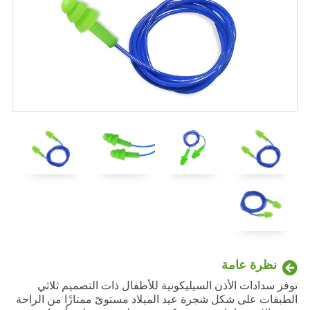
نظرة عامة
توفر سدادات الأذن السيليكونية للأطفال ذات التصميم ثلاثي
الطبقات على شكل شجرة عيد الميلاد مستوىً ممتازًا من الراحة