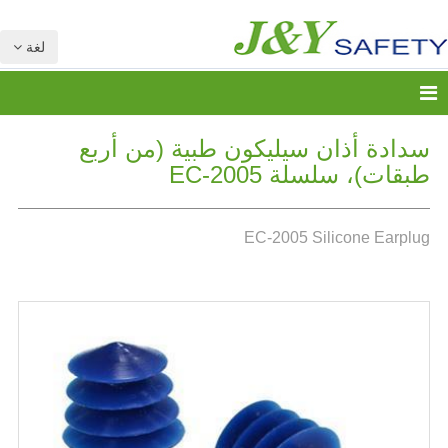
لغة
سدادة أذان سيليكون طبية (من أربع
طبقات)، سلسلة EC-2005
EC-2005 Silicone Earplug