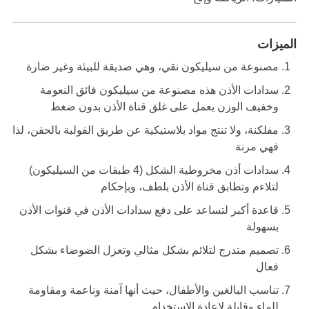
الميزات
مصنوعة من سيليكون نقي، وهي صديقة للبيئة وغير ضارة
سدادات الأذن هذه مصنوعة من سيليكون فائق النعومة
وخفيف الوزن يعمل على غلق قناة الأذن بدون ضغط
مفلكنة، ولا تنتج مواد بلاستيكية عن طريق القولبة بالحقن، لذا
فهي مرنة
سدادات أذن مخروطية الشكل (4 طبقات من السيليكون)
لتلاءم وتطابق قناة الأذن بلطف، وبإحكام
قاعدة أكبر لتساعد على دفع سدادات الأذن في قنوات الأذن
بسهولة
تصميم متدرج لتلائم بشكل مثالي وتعزل الضوضاء بشكل
فعال
تناسب البالغين والأطفال، حيث أنها آمنة وناعمة ومقاومة
للماء وقابلة لإعادة الاستخدام