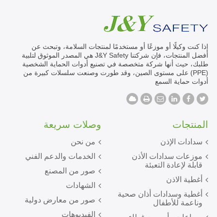
إذا كنت وكيلًا أو موزعًا أو مستخدمًا لمنتجات السلامة، وتبحث عن
أفضل المنتجات، فإن شركتنا J&Y Safety هي المصدر الموثوق لتلبية
طلبك، حيث أنها شركة متخصصة في تصنيع أدوات الحماية الشخصية
(PPE) على مستوى الصين، وقد طورت وصنعت سلسلات كبيرة من
أدوات حماية السمع
المنتجات
وصلات سريعة
سدادات الإذن
من نحن
موزعات سدادات الأذن
الخدمات والدعم الفني
قابلة لإعادة التعبئة
صور من المصنع
أغطية الاذن
الشهادات
أغطية وسدادات أذان صحية
صور من معارض دولية
وناعمة للأطفال
الفيديوهات