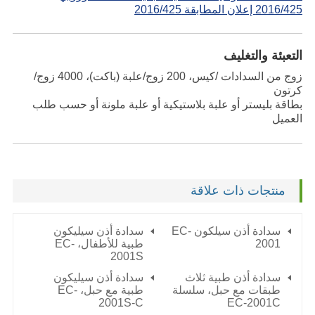
2016/425 إعلان المطابقة 2016/425
التعبئة والتغليف
زوج من السدادات /كيس، 200 زوج/علبة (باكت)، 4000 زوج/
كرتون
بطاقة بليستر أو علبة بلاستيكية أو علبة ملونة أو حسب طلب
العميل
منتجات ذات علاقة
سدادة أذن سيلكون EC-
سدادة أذن سيليكون
2001
طبية للأطفال، EC-
2001S
سدادة أذن طبية ثلاث
سدادة أذن سيليكون
طبقات مع حبل، سلسلة
طبية مع حبل، EC-
2001S-C
EC-2001C