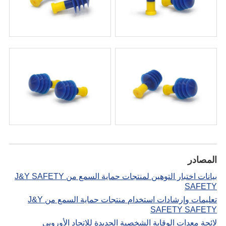
المصادر
بيانات اختبار التوهين لمنتجات حماية السمع من J&Y SAFETY
SAFETY
تعليمات وإرشادات استخدام منتجات حماية السمع من J&Y
SAFETY SAFETY
لائحة معدات الوقاية الشخصية الجديدة للاتحاد الأوروبي