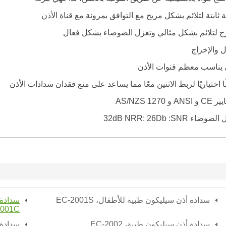
ثابتة لتلائم بشكل مريح مع التوافق بمرونة مع قناة الأذن
ج لتلائم بشكل مثالي وتعزل الضوضاء بشكل فعال
ل والإخراج
يناسب معظم قنوات الأذن
اختياريًا لربط الاثنين معًا مما يساعد على منع فقدان سدادات الأذن
AS/NZS 127
ل الضوضاء
SNR
: 32dB
: 26Db
NRR
سدادة أذن سيليكون طبية للأطفال، EC-2001S
2001C
سدادة أذن سيليكون طبية،
EC-2002
سدادة 