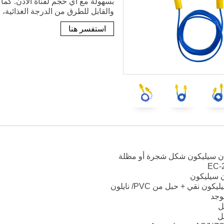
بسهولة مع أي حجم لقناة الأذن. كما
والقابل للطرق من الدرجة الغذائية، و
استفسر هنا
ذن سيليكون شكل شجرة أو مظلة
ن سيليكون
 نقي + حبل من PVC/ نايلون
يوجد