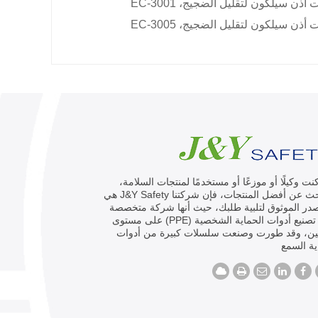
أذن سيلكون لتقليل الضجيج، EC-3001
أذن سيلكون لتقليل الضجيج، EC-3005
كنت وكيلًا أو موزعًا أو مستخدمًا لمنتجات السلامة،
وتبحث عن أفضل المنتجات، فإن شركتنا J&Y Safety هي
در الموثوق لتلبية طلبك، حيث أنها شركة متخصصة
في تصنيع أدوات الحماية الشخصية (PPE) على مستوى
ين، وقد طورت وصنعت سلسلات كبيرة من أدوات
ة السمع