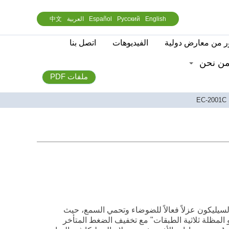
English
Русский
Español
العربية
中文
 من معارض دولية
الفيديوهات
اتصل بنا
ن نحن
ملفات PDF
سيليكون عزلاً فعالاً للضوضاء وتحمي السمع، حيث
 المظلة ثلاثية الطبقات" مع تخفيف الضغط المتأخر