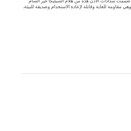
 صُممت سدادات الأذن هذه من هلام السيليكا غير السام
هي مقاومة للغاية وقابلة لإعادة الاستخدام وصديقة للبيئة.