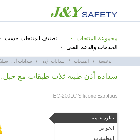
مجموعة المنتجات
تصنيف المنتجات حسب
الخدمات والدعم الفني
الرئيسية
المنتجات
سدادات الإذن
سدادات أذان سيليكو
سدادة أذن طبية ثلاث طبقات مع حبل، سلسلة 
EC-2001C Silicone Earplugs
نظرة عامة
الخواص
التطبيقات