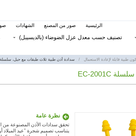
الرئيسية
صور من المصنع
الشهادات
صور
تصنيف حسب معدل عزل الضوضاء (بالديسيبل)
م
ن طبية قابلة لإعادة الاستعمال
سدادة أذن طبية ثلاث طبقات مع حبل، سلسلة EC-2001C
EC-2001C
نظرة عامة
تحقق سدادات الأذن المصنوعة من ال
يتناسب تصميم شجرة "عيد الميلاد أو